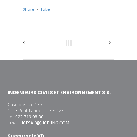
Share
1
Like
INGENIEURS CIVILS ET ENVIRONNEMENT S.A.
Case postale 135
1213 Petit-Lancy 1 – Genève
Tél.
022 719 08 80
Email :
ICESA (@) ICE-ING.COM
Succursale VD